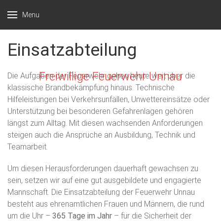
Menu
Einsatzabteilung
Freiwillige Feuerwehr Unnau
Die Aufgaben der Feuerwehr gehen heute weit über die
klassische Brandbekämpfung hinaus. Technische
Hilfeleistungen bei Verkehrsunfällen, Unwettereinsätze oder
Unterstützung bei besonderen Gefahrenlagen gehören
längst zum Alltag. Mit diesen wachsenden Anforderungen
steigen auch die Ansprüche an Ausbildung, Technik und
Teamarbeit.
Um diesen Herausforderungen dauerhaft gewachsen zu
sein, setzen wir auf eine gut ausgebildete und engagierte
Mannschaft. Die Einsatzabteilung der Feuerwehr Unnau
besteht aus ehrenamtlichen Frauen und Männern, die rund
um die Uhr –
365 Tage im Jahr
– für die Sicherheit der