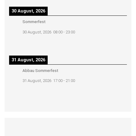
30 August, 2026
Sommerfest
30 August, 2026
08:00
-
23:00
31 August, 2026
Abbau Sommerfest
31 August, 2026
17:00
-
21:00