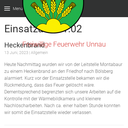
Menu
Einsatzart:
B1.02
Freiwillige Feuerwehr Unnau
Heckenbrand
13 Juni, 2023
| Allgemein
Heute Nachmittag wurden wir von der Leitstelle Montabaur
zu einem Heckenbrand an den Friedhof nach Bölsberg
alarmiert. Kurz vor der Einsatzstelle bekamen wir die
Rückmeldung, dass das Feuer gelöscht wäre.
Dementsprechend begrenzten sich unsere Arbeiten auf die
Kontrolle mit der Wärmebildkamera und kleinere
Nachlöscharbeiten. Nach ca. einer halben Stunde konnten
wir somit die Einsatzstelle wieder verlassen.