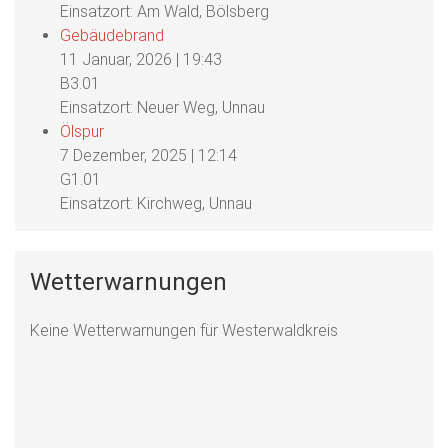
Einsatzort: Am Wald, Bölsberg
Gebäudebrand
11 Januar, 2026
|
19:43
B3.01
Einsatzort: Neuer Weg, Unnau
Ölspur
7 Dezember, 2025
|
12:14
G1.01
Einsatzort: Kirchweg, Unnau
Wetterwarnungen
Keine Wetterwarnungen für Westerwaldkreis