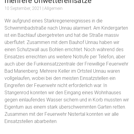
mehrere Unwettereinsätze
10 September, 2021
| Allgemein
Wir aufgrund eines Starkregenereignisses in die
Schwimmbadstraße nach Unnau alarmiert. Am Kindergarten
ist ein Bachlauf übergetreten und hat die Straße massiv
überflutet. Zusammen mit dem Bauhof Unnau haben wir
einen Schutzwall aus Bohlen errichtet. Noch während des
Einsatzes erreichten uns weitere Notrufe per Telefon, aber
auch über die Funkeinsatzzentrale der Freiwillige Feuerwehr
Bad Marienberg. Mehrere Keller im Ortsteil Unnau waren
vollgelaufen, wobei bei den meisten Einsatzstellen ein
Eingreifen der Feuerwehr nicht erforderlich war. In
Stangenrod konnten wir den Eingang eines Wohnhauses
gegen einlaufendes Wasser sichern und in Korb mussten wir
Eigentum aus einem stark überschwemmten Garten retten.
Zusammen mit der Feuerwehr Nistertal konnten wir alle
Einsatzstellen abarbeiten.