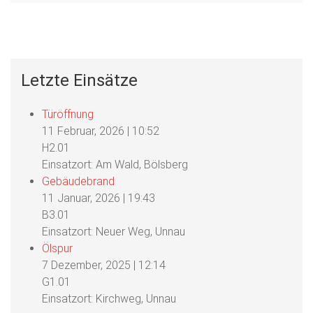
Letzte Einsätze
Türöffnung
11 Februar, 2026
|
10:52
H2.01
Einsatzort: Am Wald, Bölsberg
Gebäudebrand
11 Januar, 2026
|
19:43
B3.01
Einsatzort: Neuer Weg, Unnau
Ölspur
7 Dezember, 2025
|
12:14
G1.01
Einsatzort: Kirchweg, Unnau