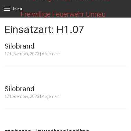
Menu
Freiwillige Feuerwehr Unnau
Einsatzart:
H1.07
Silobrand
17 Dezember, 2023
| Allgemein
Silobrand
17 Dezember, 2023
| Allgemein