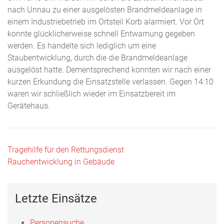
nach Unnau zu einer ausgelösten Brandmeldeanlage in
einem Industriebetrieb im Ortsteil Korb alarmiert. Vor Ort
konnte glücklicherweise schnell Entwarnung gegeben
werden. Es handelte sich lediglich um eine
Staubentwicklung, durch die die Brandmeldeanlage
ausgelöst hatte. Dementsprechend konnten wir nach einer
kurzen Erkundung die Einsatzstelle verlassen. Gegen 14:10
waren wir schließlich wieder im Einsatzbereit im
Gerätehaus.
Beitragsnavigation
Tragehilfe für den Rettungsdienst
Rauchentwicklung in Gebäude
Letzte Einsätze
Personensuche