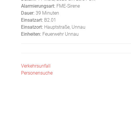
Alarmierungsart:
FME-Sirene
Dauer:
39 Minuten
Einsatzart:
B2.01
Einsatzort:
Hauptstraße, Unnau
Einheiten:
Feuerwehr Unnau
Beitragsnavigation
Verkehrsunfall
Personensuche