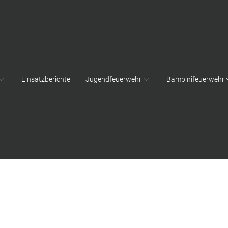
Einsatzberichte
Jugendfeuerwehr
Bambinifeuerwehr