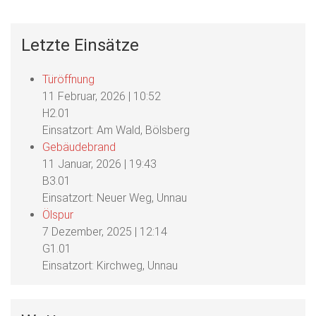
Letzte Einsätze
Türöffnung
11 Februar, 2026
|
10:52
H2.01
Einsatzort: Am Wald, Bölsberg
Gebäudebrand
11 Januar, 2026
|
19:43
B3.01
Einsatzort: Neuer Weg, Unnau
Ölspur
7 Dezember, 2025
|
12:14
G1.01
Einsatzort: Kirchweg, Unnau