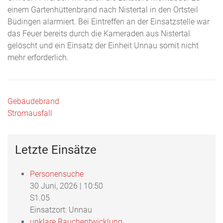
einem Gartenhüttenbrand nach Nistertal in den Ortsteil
Büdingen alarmiert. Bei Eintreffen an der Einsatzstelle war
das Feuer bereits durch die Kameraden aus Nistertal
gelöscht und ein Einsatz der Einheit Unnau somit nicht
mehr erforderlich.
Beitragsnavigation
Gebäudebrand
Stromausfall
Letzte Einsätze
Personensuche
30 Juni, 2026
|
10:50
S1.05
Einsatzort: Unnau
unklare Rauchentwicklung