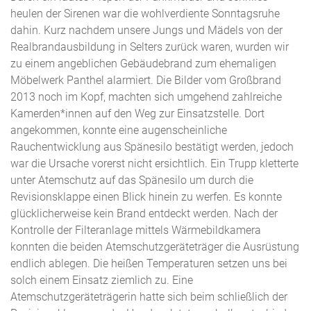
heulen der Sirenen war die wohlverdiente Sonntagsruhe
dahin. Kurz nachdem unsere Jungs und Mädels von der
Realbrandausbildung in Selters zurück waren, wurden wir
zu einem angeblichen Gebäudebrand zum ehemaligen
Möbelwerk Panthel alarmiert. Die Bilder vom Großbrand
2013 noch im Kopf, machten sich umgehend zahlreiche
Kamerden*innen auf den Weg zur Einsatzstelle. Dort
angekommen, konnte eine augenscheinliche
Rauchentwicklung aus Spänesilo bestätigt werden, jedoch
war die Ursache vorerst nicht ersichtlich. Ein Trupp kletterte
unter Atemschutz auf das Spänesilo um durch die
Revisionsklappe einen Blick hinein zu werfen. Es konnte
glücklicherweise kein Brand entdeckt werden. Nach der
Kontrolle der Filteranlage mittels Wärmebildkamera
konnten die beiden Atemschutzgeräteträger die Ausrüstung
endlich ablegen. Die heißen Temperaturen setzen uns bei
solch einem Einsatz ziemlich zu. Eine
Atemschutzgeräteträgerin hatte sich beim schließlich der