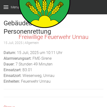
Menu
Gebäudebrand mit
Personenrettung
Freiwillige Feuerwehr Unnau
15 Juli, 2025
| Allgemein
Datum:
15 Juli, 2025 um 10:11 Uhr
Alarmierungsart:
FME-Sirene
Dauer:
7 Stunden 49 Minuten
Einsatzart:
B3.01
Einsatzort:
Wiesenweg, Unnau
Einheiten:
Feuerwehr Unnau