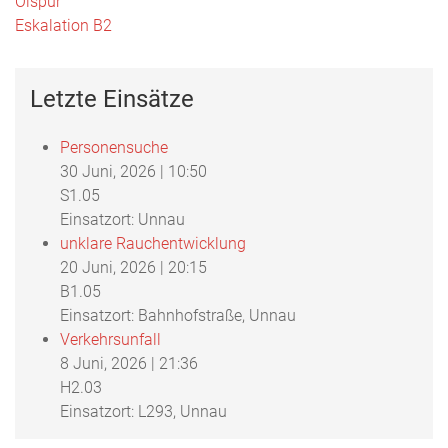
Beitragsnavigation
Ölspur
Eskalation B2
Letzte Einsätze
Personensuche
30 Juni, 2026
|
10:50
S1.05
Einsatzort: Unnau
unklare Rauchentwicklung
20 Juni, 2026
|
20:15
B1.05
Einsatzort: Bahnhofstraße, Unnau
Verkehrsunfall
8 Juni, 2026
|
21:36
H2.03
Einsatzort: L293, Unnau