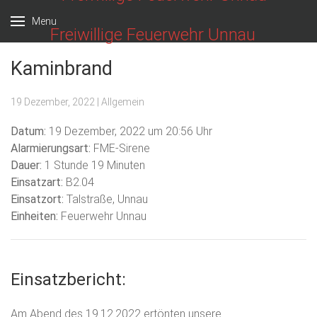
Menu
Freiwillige Feuerwehr Unnau
Kaminbrand
19 Dezember, 2022
| Allgemein
Datum:
19 Dezember, 2022 um 20:56 Uhr
Alarmierungsart:
FME-Sirene
Dauer:
1 Stunde 19 Minuten
Einsatzart:
B2.04
Einsatzort:
Talstraße, Unnau
Einheiten:
Feuerwehr Unnau
Einsatzbericht:
Am Abend des 19.12.2022 ertönten unsere