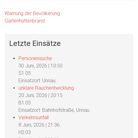
Beitragsnavigation
Warnung der Bevölkerung
Gartenhüttenbrand
Letzte Einsätze
Personensuche
30 Juni, 2026
|
10:50
S1.05
Einsatzort: Unnau
unklare Rauchentwicklung
20 Juni, 2026
|
20:15
B1.05
Einsatzort: Bahnhofstraße, Unnau
Verkehrsunfall
8 Juni, 2026
|
21:36
H2.03