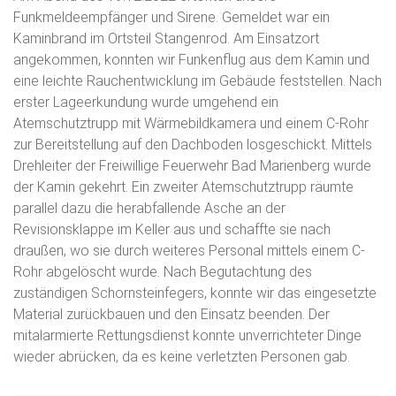
Funkmeldeempfänger und Sirene. Gemeldet war ein
Kaminbrand im Ortsteil Stangenrod. Am Einsatzort
angekommen, konnten wir Funkenflug aus dem Kamin und
eine leichte Rauchentwicklung im Gebäude feststellen. Nach
erster Lageerkundung wurde umgehend ein
Atemschutztrupp mit Wärmebildkamera und einem C-Rohr
zur Bereitstellung auf den Dachboden losgeschickt. Mittels
Drehleiter der Freiwillige Feuerwehr Bad Marienberg wurde
der Kamin gekehrt. Ein zweiter Atemschutztrupp räumte
parallel dazu die herabfallende Asche an der
Revisionsklappe im Keller aus und schaffte sie nach
draußen, wo sie durch weiteres Personal mittels einem C-
Rohr abgelöscht wurde. Nach Begutachtung des
zuständigen Schornsteinfegers, konnte wir das eingesetzte
Material zurückbauen und den Einsatz beenden. Der
mitalarmierte Rettungsdienst konnte unverrichteter Dinge
wieder abrücken, da es keine verletzten Personen gab.