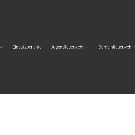
Einsatzberichte
Jugendfeuerwehr
Bambinifeuerwehr