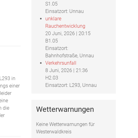
S1.05
Einsatzort: Unnau
unklare
Rauchentwicklung
20 Juni, 2026
|
20:15
B1.05
Einsatzort:
Bahnhofstraße, Unnau
Verkehrsunfall
8 Juni, 2026
|
21:36
H2.03
L293 in
Einsatzort: L293, Unnau
angs einer
leider
eine
h die
Wetterwarnungen
der
Keine Wetterwarnungen für
Westerwaldkreis