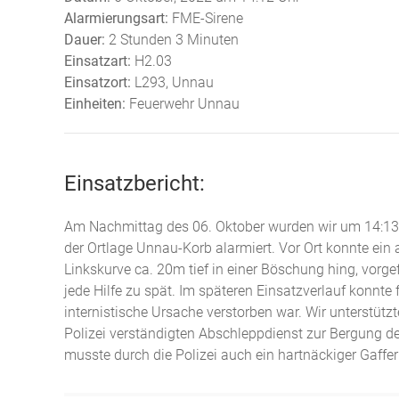
Alarmierungsart:
FME-Sirene
Dauer:
2 Stunden 3 Minuten
Einsatzart:
H2.03
Einsatzort:
L293, Unnau
Einheiten:
Feuerwehr Unnau
Einsatzbericht:
Am Nachmittag des 06. Oktober wurden wir um 14:13 
der Ortlage Unnau-Korb alarmiert. Vor Ort konnte ein 
Linkskurve ca. 20m tief in einer Böschung hing, vor
jede Hilfe zu spät. Im späteren Einsatzverlauf konnte 
internistische Ursache verstorben war. Wir unterstüt
Polizei verständigten Abschleppdienst zur Bergung de
musste durch die Polizei auch ein hartnäckiger Gaffer