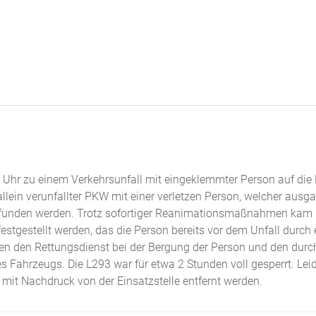
Uhr zu einem Verkehrsunfall mit eingeklemmter Person auf die 
allein verunfallter PKW mit einer verletzen Person, welcher ausg
gefunden werden. Trotz sofortiger Reanimationsmaßnahmen kam 
festgestellt werden, das die Person bereits vor dem Unfall durch 
zten den Rettungsdienst bei der Bergung der Person und den durc
s Fahrzeugs. Die L293 war für etwa 2 Stunden voll gesperrt. Lei
 mit Nachdruck von der Einsatzstelle entfernt werden.