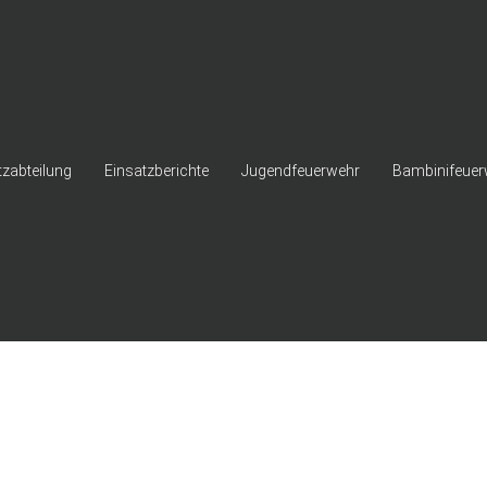
tzabteilung
Einsatzberichte
Jugendfeuerwehr
Bambinifeuer