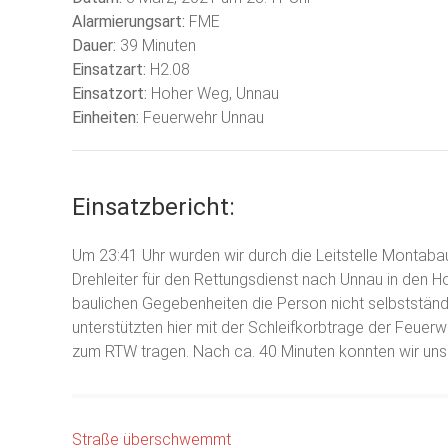
Alarmierungsart:
FME
Dauer:
39 Minuten
Einsatzart:
H2.08
Einsatzort:
Hoher Weg, Unnau
Einheiten:
Feuerwehr Unnau
Einsatzbericht:
Um 23:41 Uhr wurden wir durch die Leitstelle Montaba
Drehleiter für den Rettungsdienst nach Unnau in den H
baulichen Gegebenheiten die Person nicht selbststä
unterstützten hier mit der Schleifkorbtrage der Feu
zum RTW tragen. Nach ca. 40 Minuten konnten wir uns
Beitragsnavigation
Straße überschwemmt