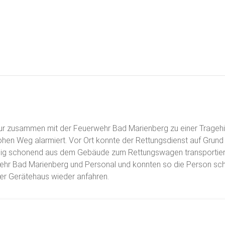
ur zusammen mit der Feuerwehr Bad Marienberg zu einer Tragehil
ohen Weg alarmiert. Vor Ort konnte der Rettungsdienst auf Grund
ndig schonend aus dem Gebäude zum Rettungswagen transportier
erwehr Bad Marienberg und Personal und konnten so die Person s
er Gerätehaus wieder anfahren.