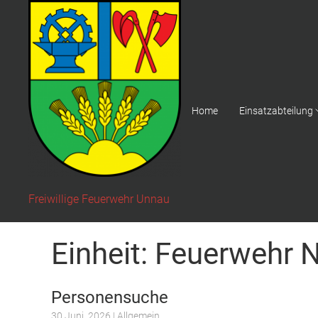
Home
Einsatzabteilung
Freiwillige Feuerwehr Unnau
Einheit:
Feuerwehr 
Personensuche
30 Juni, 2026
| Allgemein