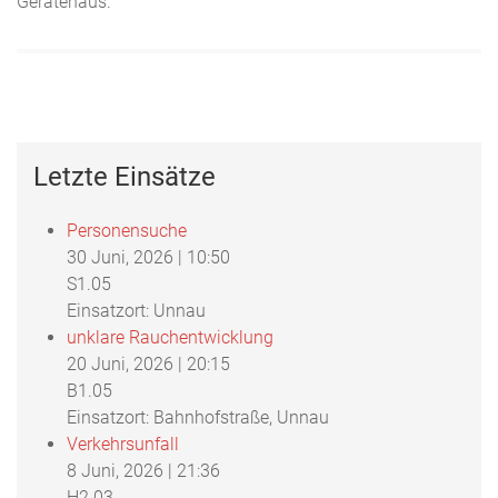
Gerätehaus.
Letzte Einsätze
Personensuche
30 Juni, 2026
|
10:50
S1.05
Einsatzort: Unnau
unklare Rauchentwicklung
20 Juni, 2026
|
20:15
B1.05
Einsatzort: Bahnhofstraße, Unnau
Verkehrsunfall
8 Juni, 2026
|
21:36
H2.03