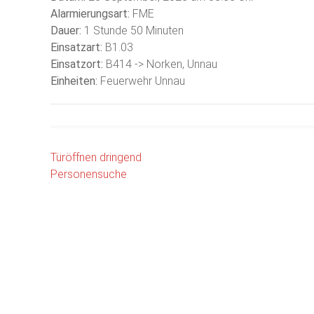
Alarmierungsart:
FME
Dauer:
1 Stunde 50 Minuten
Einsatzart:
B1.03
Einsatzort:
B414 -> Norken, Unnau
Einheiten:
Feuerwehr Unnau
Beitragsnavigation
Türöffnen dringend
Personensuche