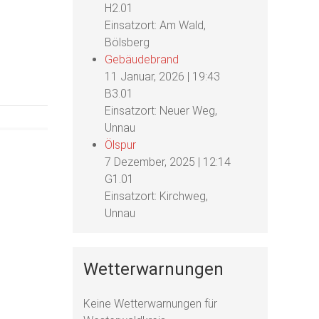
H2.01
Einsatzort: Am Wald,
Bölsberg
Gebäudebrand
11 Januar, 2026
|
19:43
B3.01
Einsatzort: Neuer Weg,
Unnau
Ölspur
7 Dezember, 2025
|
12:14
G1.01
Einsatzort: Kirchweg,
Unnau
Wetterwarnungen
Keine Wetterwarnungen für