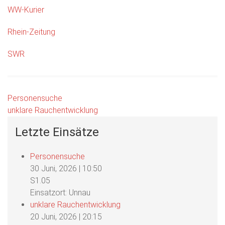
WW-Kurier
Rhein-Zeitung
SWR
Beitragsnavigation
Personensuche
unklare Rauchentwicklung
Letzte Einsätze
Personensuche
30 Juni, 2026
|
10:50
S1.05
Einsatzort: Unnau
unklare Rauchentwicklung
20 Juni, 2026
|
20:15