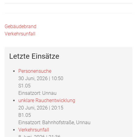
Beitragsnavigation
Gebäudebrand
Verkehrsunfall
Letzte Einsätze
Personensuche
30 Juni, 2026
|
10:50
S1.05
Einsatzort: Unnau
unklare Rauchentwicklung
20 Juni, 2026
|
20:15
B1.05
Einsatzort: Bahnhofstraße, Unnau
Verkehrsunfall