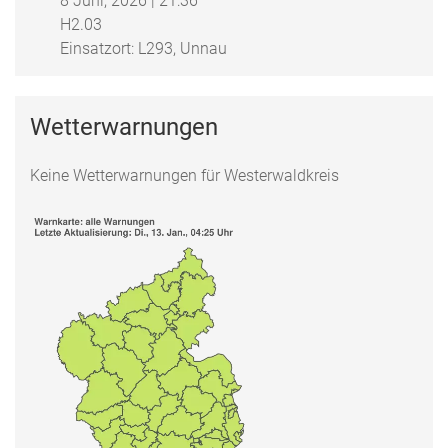
8 Juni, 2026
|
21:36
H2.03
Einsatzort: L293, Unnau
Wetterwarnungen
Keine Wetterwarnungen für Westerwaldkreis