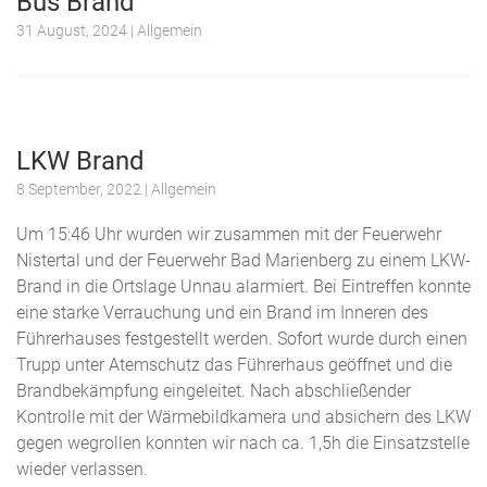
Bus Brand
31 August, 2024
| Allgemein
LKW Brand
8 September, 2022
| Allgemein
Um 15:46 Uhr wurden wir zusammen mit der Feuerwehr
Nistertal und der Feuerwehr Bad Marienberg zu einem LKW-
Brand in die Ortslage Unnau alarmiert. Bei Eintreffen konnte
eine starke Verrauchung und ein Brand im Inneren des
Führerhauses festgestellt werden. Sofort wurde durch einen
Trupp unter Atemschutz das Führerhaus geöffnet und die
Brandbekämpfung eingeleitet. Nach abschließender
Kontrolle mit der Wärmebildkamera und absichern des LKW
gegen wegrollen konnten wir nach ca. 1,5h die Einsatzstelle
wieder verlassen.