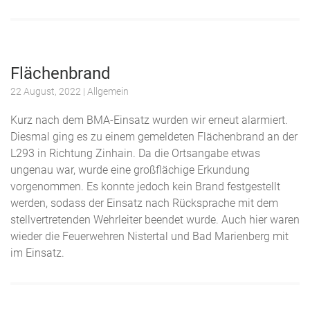
Flächenbrand
22 August, 2022
| Allgemein
Kurz nach dem BMA-Einsatz wurden wir erneut alarmiert.
Diesmal ging es zu einem gemeldeten Flächenbrand an der
L293 in Richtung Zinhain. Da die Ortsangabe etwas
ungenau war, wurde eine großflächige Erkundung
vorgenommen. Es konnte jedoch kein Brand festgestellt
werden, sodass der Einsatz nach Rücksprache mit dem
stellvertretenden Wehrleiter beendet wurde. Auch hier waren
wieder die Feuerwehren Nistertal und Bad Marienberg mit
im Einsatz.