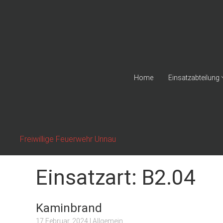
Home
Einsatzabteilung
Freiwillige Feuerwehr Unnau
Einsatzart:
B2.04
Kaminbrand
17 Februar, 2024
| Allgemein