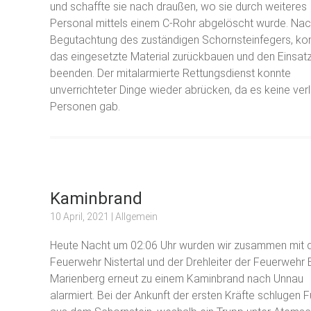
und schaffte sie nach draußen, wo sie durch weiteres
Personal mittels einem C-Rohr abgelöscht wurde. Na
Begutachtung des zuständigen Schornsteinfegers, kon
das eingesetzte Material zurückbauen und den Einsat
beenden. Der mitalarmierte Rettungsdienst konnte
unverrichteter Dinge wieder abrücken, da es keine ver
Personen gab.
Kaminbrand
10 April, 2021
| Allgemein
Heute Nacht um 02:06 Uhr wurden wir zusammen mit 
Feuerwehr Nistertal und der Drehleiter der Feuerwehr
Marienberg erneut zu einem Kaminbrand nach Unnau
alarmiert. Bei der Ankunft der ersten Kräfte schlugen 