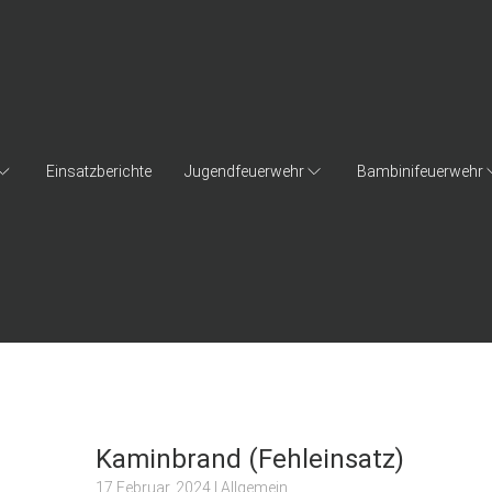
Einsatzberichte
Jugendfeuerwehr
Bambinifeuerwehr
Kaminbrand (Fehleinsatz)
17 Februar, 2024
| Allgemein