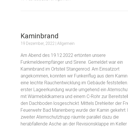
Kaminbrand
19 Dezember, 2022
| Allgemein
Am Abend des 19.12.2022 ertönten unsere
Funkmeldeempfänger und Sirene. Gemeldet war ein
Kaminbrand im Ortsteil Stangenrod. Am Einsatzort
angekommen, konnten wir Funkenflug aus dem Kamin
eine leichte Rauchentwicklung im Gebäude feststellen
erster Lageerkundung wurde umgehend ein Atemschu
mit Wärmebildkamera und einem C-Rohr zur Bereitstel
den Dachboden losgeschickt. Mittels Drehleiter der Fre
Feuerwehr Bad Marienberg wurde der Kamin gekehrt. 
zweiter Atemschutztrupp räumte parallel dazu die
herabfallende Asche an der Revisionsklappe im Keller